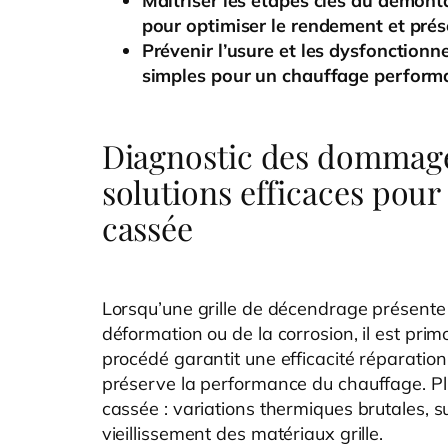
Maîtriser les étapes clés du démonta
pour optimiser le rendement et prés
Prévenir l’usure et les dysfonction
simples pour un chauffage performan
Diagnostic des dommages
solutions efficaces pour
cassée
Lorsqu’une grille de décendrage présente d
déformation ou de la corrosion, il est prim
procédé garantit une efficacité réparation
préserve la performance du chauffage. Plus
cassée : variations thermiques brutales, s
vieillissement des matériaux grille.