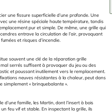
cier une fissure superficielle d’une profonde. Une
 avec une résine spéciale haute température, tandis
emplacement pur et simple. De même, une grille qui
endres entrave la circulation de l’air, provoquant
fumées et risques d’incendie.
itue souvent une clé de la réparation grille
 mal serrés suffisent à provoquer du jeu ou des
gnostic et poussant inutilement vers le remplacement.
ixations neuves résistantes à la chaleur, peut dans
le simplement « brinquebalante ».
e d’une famille, les Martin, dont l’insert à bois
 feu vif et stable. En inspectant la grille, ils