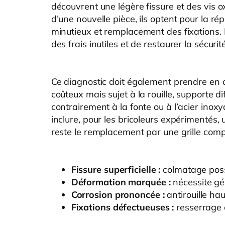
découvrent une légère fissure et des vis 
d’une nouvelle pièce, ils optent pour la rép
minutieux et remplacement des fixations. L
des frais inutiles et de restaurer la sécuri
Ce diagnostic doit également prendre en co
coûteux mais sujet à la rouille, supporte d
contrairement à la fonte ou à l’acier ino
inclure, pour les bricoleurs expérimentés,
reste le remplacement par une grille compa
Fissure superficielle :
colmatage poss
Déformation marquée :
nécessite g
Corrosion prononcée :
antirouille ha
Fixations défectueuses :
resserrage 