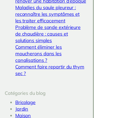
rénover une habitation d’époque
Maladies du saule pleureur :
reconnaître les symptômes et
les traiter efficacement
Problème de sonde extérieure
de chaudière : causes et
solutions simples
Comment éliminer les
moucherons dans les
canalisations ?
Comment faire repartir du thym
sec ?
Catégories du blog
Bricolage
Jardin
Maison