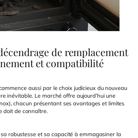
de décendrage de remplacement
nnement et compatibilité
 commence aussi par le choix judicieux du nouveau
e inévitable. Le marché offre aujourd’hui une
, inox), chacun présentant ses avantages et limites
 doit de connaître.
ur sa robustesse et sa capacité à emmagasiner la