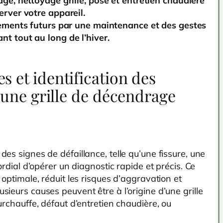
ge, nettoyage grille, pose et entretien chaudière
erver votre appareil.
nements futurs par une maintenance et des gestes
t tout au long de l’hiver.
 et identification des
 une grille de décendrage
es signes de défaillance, telle qu’une fissure, une
ordial d’opérer un diagnostic rapide et précis. Ce
 optimale, réduit les risques d’aggravation et
ieurs causes peuvent être à l’origine d’une grille
urchauffe, défaut d’entretien chaudière, ou