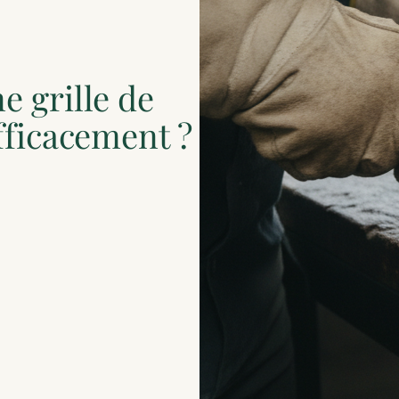
 grille de
fficacement ?