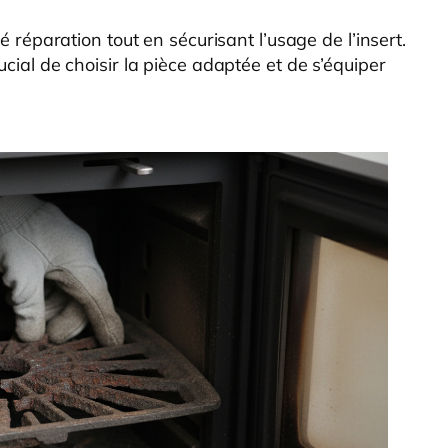
té réparation tout en sécurisant l’usage de l’insert.
ucial de choisir la pièce adaptée et de s’équiper