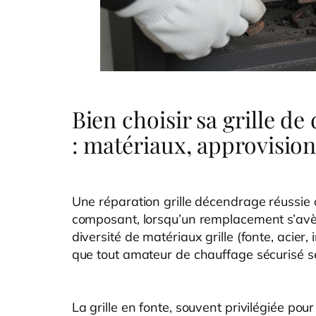
Bien choisir sa grille 
: matériaux, approvisio
Une réparation grille décendrage réussie
composant, lorsqu’un remplacement s’avèr
diversité de matériaux grille (fonte, acier
que tout amateur de chauffage sécurisé se
La grille en fonte, souvent privilégiée po