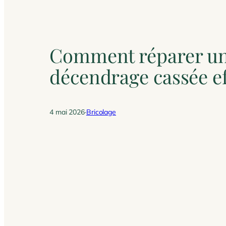
Comment réparer une
décendrage cassée e
4 mai 2026
·
Bricolage