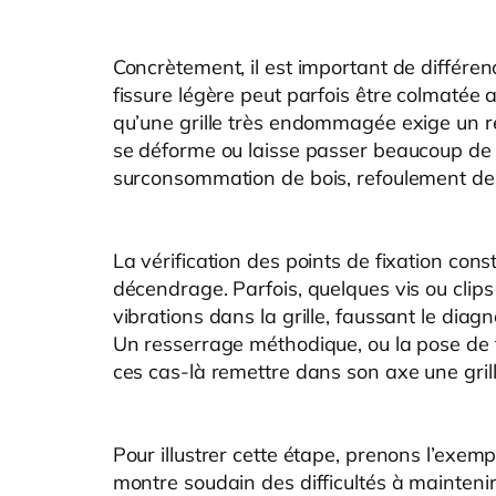
Concrètement, il est important de différen
fissure légère peut parfois être colmatée
qu’une grille très endommagée exige un r
se déforme ou laisse passer beaucoup de c
surconsommation de bois, refoulement de 
La vérification des points de fixation const
décendrage. Parfois, quelques vis ou clips
vibrations dans la grille, faussant le dia
Un resserrage méthodique, ou la pose de f
ces cas-là remettre dans son axe une gril
Pour illustrer cette étape, prenons l’exempl
montre soudain des difficultés à maintenir un