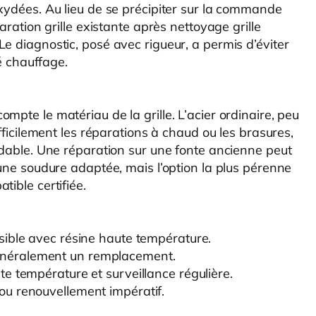
oxydées. Au lieu de se précipiter sur la commande
aration grille existante après nettoyage grille
e diagnostic, posé avec rigueur, a permis d’éviter
té chauffage.
mpte le matériau de la grille. L’acier ordinaire, peu
ifficilement les réparations à chaud ou les brasures,
xydable. Une réparation sur une fonte ancienne peut
 une soudure adaptée, mais l’option la plus pérenne
tible certifiée.
ible avec résine haute température.
énéralement un remplacement.
ute température et surveillance régulière.
ou renouvellement impératif.