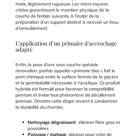
mate, légèrement rugueuse. Les micro-rayures
créées garantissent le maintien physique de la
couche de finition suivante, à l’instar de la
préparation d’un support destiné à recevoir un tissu
d’ameublement.
L’application d’un primaire d’accrochage
adapté
Enfin, la pose d’une sous-couche spéciale
rénovation, parfois appelée « primaire bloc », fait le
pont chimique entre la surface fermée de la glycéro
et la perméabilité nécessaire à l’acrylique. Ce produit
hybride est formulé pour favoriser la compatibilité
peinture et éviter tout phénomène de décollement
peinture. Omettre cette étape revient à condamner
la durabilité du chantier.
Nettoyage dégraissant
: éliminer films gras et
poussières
Ponçage / matage
: abraser pour créer de