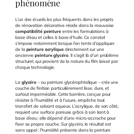
phénomène
L’un des écueils les plus fréquents dans les projets
de rénovation décorative réside dans la mauvaise
compatibilité peinture
entre les formulations à
base d’eau et celles à base d’huile. Ce constat
s’impose notamment lorsque l’on tente d’appliquer
de la
peinture acrylique
directement sur une
ancienne
peinture glycéro
. Il s’agit là d’un problème
structurel, qui provient de la nature du film laissé par
chaque technologie.
La
glycéro
– ou peinture glycérophtalique – crée une
couche de finition particulièrement lisse, dure, et
surtout imperméable. Cette barrière, conçue pour
résister à l’humidité et à l’usure, empêche tout
transfert de solvant aqueux. L’acrylique, de son côté,
requiert une surface poreuse grâce à son liant à
base d’eau ; elle dépend d’une micro-accroche pour
fixer sa propre couche. Sur glycéro, le résultat est
sans appel : l’humidité présente dans la peinture