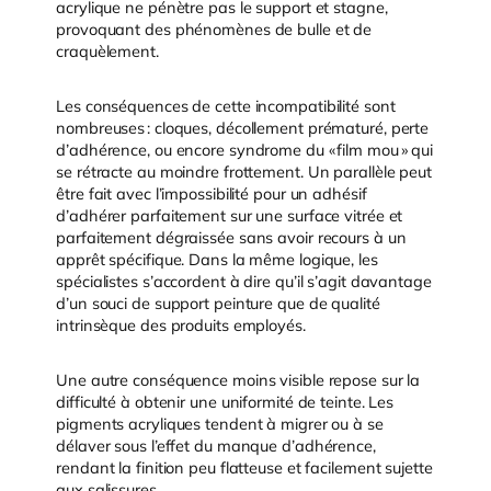
acrylique ne pénètre pas le support et stagne,
provoquant des phénomènes de bulle et de
craquèlement.
Les conséquences de cette incompatibilité sont
nombreuses : cloques, décollement prématuré, perte
d’adhérence, ou encore syndrome du « film mou » qui
se rétracte au moindre frottement. Un parallèle peut
être fait avec l’impossibilité pour un adhésif
d’adhérer parfaitement sur une surface vitrée et
parfaitement dégraissée sans avoir recours à un
apprêt spécifique. Dans la même logique, les
spécialistes s’accordent à dire qu’il s’agit davantage
d’un souci de support peinture que de qualité
intrinsèque des produits employés.
Une autre conséquence moins visible repose sur la
difficulté à obtenir une uniformité de teinte. Les
pigments acryliques tendent à migrer ou à se
délaver sous l’effet du manque d’adhérence,
rendant la finition peu flatteuse et facilement sujette
aux salissures.