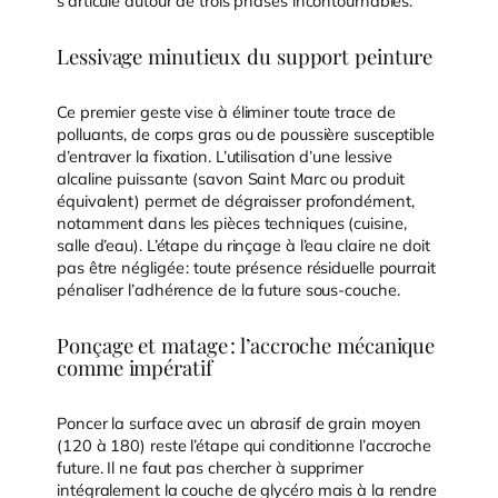
s’articule autour de trois phases incontournables.
Lessivage minutieux du support peinture
Ce premier geste vise à éliminer toute trace de
polluants, de corps gras ou de poussière susceptible
d’entraver la fixation. L’utilisation d’une lessive
alcaline puissante (savon Saint Marc ou produit
équivalent) permet de dégraisser profondément,
notamment dans les pièces techniques (cuisine,
salle d’eau). L’étape du rinçage à l’eau claire ne doit
pas être négligée : toute présence résiduelle pourrait
pénaliser l’adhérence de la future sous-couche.
Ponçage et matage : l’accroche mécanique
comme impératif
Poncer la surface avec un abrasif de grain moyen
(120 à 180) reste l’étape qui conditionne l’accroche
future. Il ne faut pas chercher à supprimer
intégralement la couche de glycéro mais à la rendre