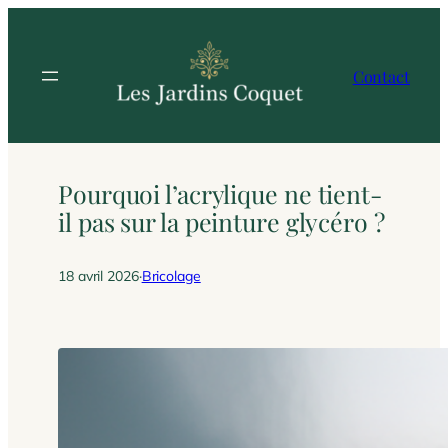
Aller
au
contenu
Contact
Pourquoi l’acrylique ne tient-
il pas sur la peinture glycéro ?
18 avril 2026
·
Bricolage