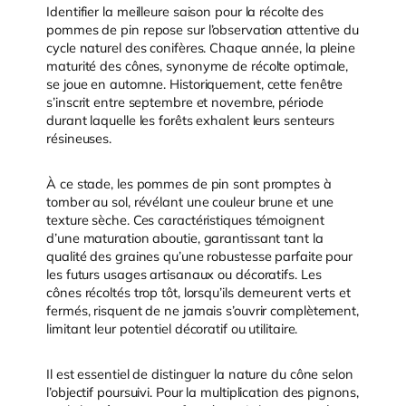
Identifier la meilleure saison pour la récolte des
pommes de pin repose sur l’observation attentive du
cycle naturel des conifères. Chaque année, la pleine
maturité des cônes, synonyme de récolte optimale,
se joue en automne. Historiquement, cette fenêtre
s’inscrit entre septembre et novembre, période
durant laquelle les forêts exhalent leurs senteurs
résineuses.
À ce stade, les pommes de pin sont promptes à
tomber au sol, révélant une couleur brune et une
texture sèche. Ces caractéristiques témoignent
d’une maturation aboutie, garantissant tant la
qualité des graines qu’une robustesse parfaite pour
les futurs usages artisanaux ou décoratifs. Les
cônes récoltés trop tôt, lorsqu’ils demeurent verts et
fermés, risquent de ne jamais s’ouvrir complètement,
limitant leur potentiel décoratif ou utilitaire.
Il est essentiel de distinguer la nature du cône selon
l’objectif poursuivi. Pour la multiplication des pignons,