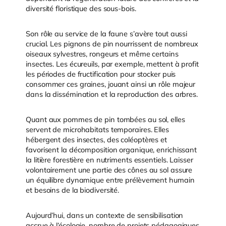
diversité floristique des sous-bois.
Son rôle au service de la faune s’avère tout aussi
crucial. Les pignons de pin nourrissent de nombreux
oiseaux sylvestres, rongeurs et même certains
insectes. Les écureuils, par exemple, mettent à profit
les périodes de fructification pour stocker puis
consommer ces graines, jouant ainsi un rôle majeur
dans la dissémination et la reproduction des arbres.
Quant aux pommes de pin tombées au sol, elles
servent de microhabitats temporaires. Elles
hébergent des insectes, des coléoptères et
favorisent la décomposition organique, enrichissant
la litière forestière en nutriments essentiels. Laisser
volontairement une partie des cônes au sol assure
un équilibre dynamique entre prélèvement humain
et besoins de la biodiversité.
Aujourd’hui, dans un contexte de sensibilisation
accrue à l’écologie, nombre de projets pédagogiques