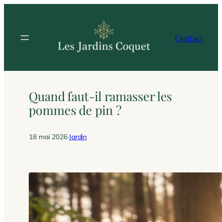
Aller
au
contenu
Contact
Quand faut-il ramasser les
pommes de pin ?
18 mai 2026
·
Jardin