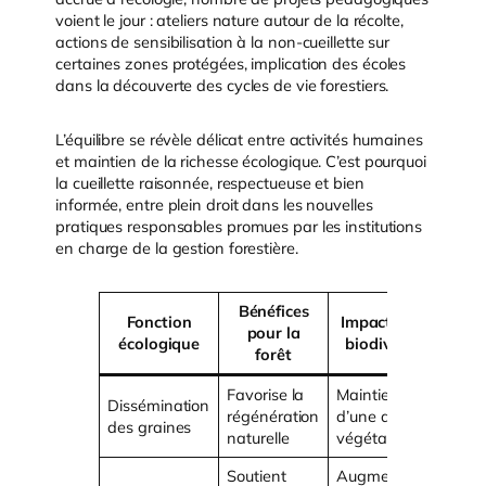
voient le jour : ateliers nature autour de la récolte,
actions de sensibilisation à la non-cueillette sur
certaines zones protégées, implication des écoles
dans la découverte des cycles de vie forestiers.
L’équilibre se révèle délicat entre activités humaines
et maintien de la richesse écologique. C’est pourquoi
la cueillette raisonnée, respectueuse et bien
informée, entre plein droit dans les nouvelles
pratiques responsables promues par les institutions
en charge de la gestion forestière.
Bénéfices
Fonction
Impact sur la
pour la
écologique
biodiversité
forêt
Favorise la
Maintien
Dissémination
régénération
d’une diversité
des graines
naturelle
végétale
Soutient
Augmentation