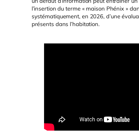
un défaut d’information peut entraîner un li
l’insertion du terme « maison Phénix » 
systématiquement, en 2026, d’une évaluat
présents dans l’habitation.