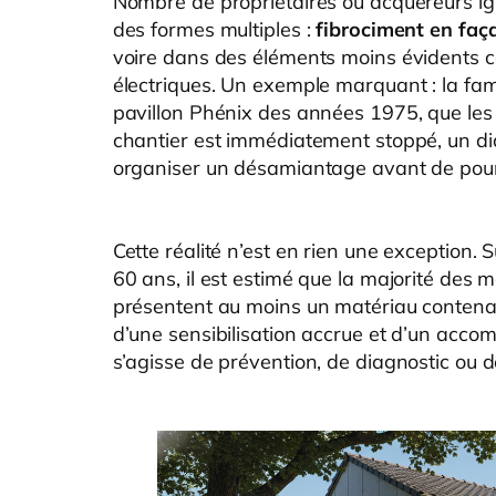
Nombre de propriétaires ou acquéreurs ign
des formes multiples :
fibrociment en faça
voire dans des éléments moins évidents 
électriques. Un exemple marquant : la fami
pavillon Phénix des années 1975, que les c
chantier est immédiatement stoppé, un diag
organiser un désamiantage avant de pours
Cette réalité n’est en rien une exception.
60 ans, il est estimé que la majorité des
présentent au moins un matériau contenant
d’une sensibilisation accrue et d’un acco
s’agisse de prévention, de diagnostic ou d