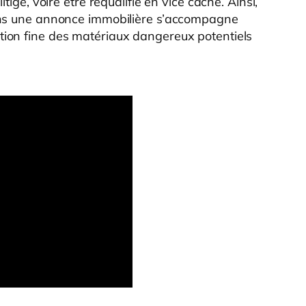
tige, voire être requalifié en vice caché. Ainsi,
dans une annonce immobilière s’accompagne
ion fine des matériaux dangereux potentiels