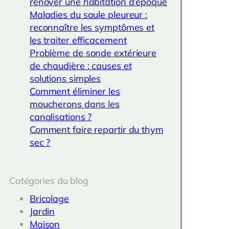
rénover une habitation d’époque
Maladies du saule pleureur :
reconnaître les symptômes et
les traiter efficacement
Problème de sonde extérieure
de chaudière : causes et
solutions simples
Comment éliminer les
moucherons dans les
canalisations ?
Comment faire repartir du thym
sec ?
Catégories du blog
Bricolage
Jardin
Maison