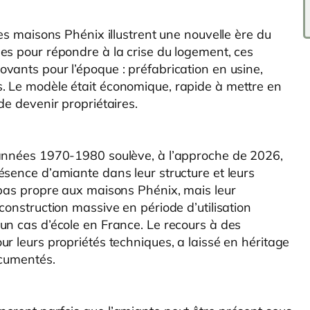
les maisons Phénix illustrent une nouvelle ère du
es pour répondre à la crise du logement, ces
vants pour l’époque : préfabrication en usine,
. Le modèle était économique, rapide à mettre en
de devenir propriétaires.
 années 1970-1980 soulève, à l’approche de 2026,
ésence d’amiante dans leur structure et leurs
 pas propre aux maisons Phénix, mais leur
construction massive en période d’utilisation
un cas d’école en France. Le recours à des
r leurs propriétés techniques, a laissé en héritage
ocumentés.