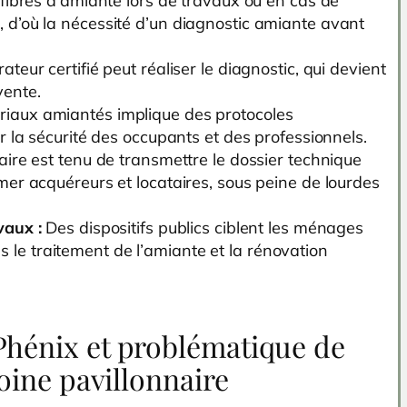
 fibres d’amiante lors de travaux ou en cas de
 d’où la nécessité d’un diagnostic amiante avant
ateur certifié peut réaliser le diagnostic, qui devient
vente.
riaux amiantés implique des protocoles
ir la sécurité des occupants et des professionnels.
aire est tenu de transmettre le dossier technique
mer acquéreurs et locataires, sous peine de lourdes
vaux :
Des dispositifs publics ciblent les ménages
le traitement de l’amiante et la rénovation
hénix et problématique de
oine pavillonnaire