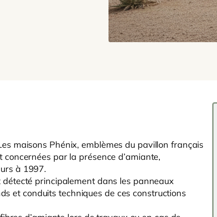
Les maisons Phénix, emblèmes du pavillon français
t concernées par la présence d’amiante,
urs à 1997.
t détecté principalement dans les panneaux
fonds et conduits techniques de ces constructions