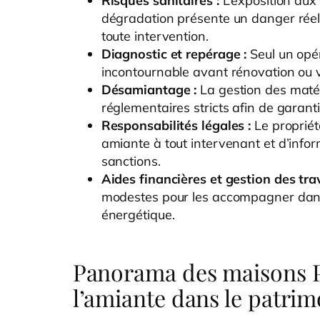
Risques sanitaires :
L’exposition aux
dégradation présente un danger réel,
toute intervention.
Diagnostic et repérage :
Seul un opér
incontournable avant rénovation ou 
Désamiantage :
La gestion des maté
réglementaires stricts afin de garant
Responsabilités légales :
Le propriét
amiante à tout intervenant et d’infor
sanctions.
Aides financières et gestion des tra
modestes pour les accompagner dans 
énergétique.
Panorama des maisons P
l’amiante dans le patrim