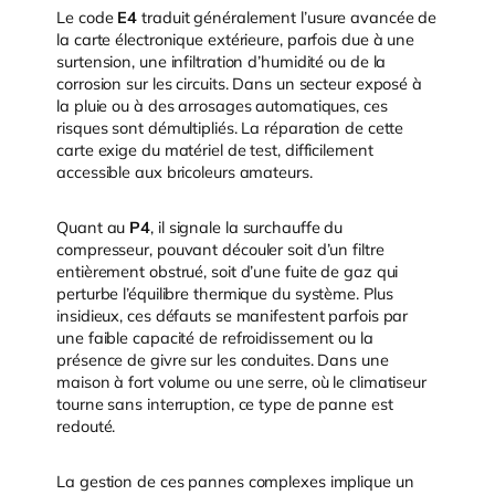
Le code
E4
traduit généralement l’usure avancée de
la carte électronique extérieure, parfois due à une
surtension, une infiltration d’humidité ou de la
corrosion sur les circuits. Dans un secteur exposé à
la pluie ou à des arrosages automatiques, ces
risques sont démultipliés. La réparation de cette
carte exige du matériel de test, difficilement
accessible aux bricoleurs amateurs.
Quant au
P4
, il signale la surchauffe du
compresseur, pouvant découler soit d’un filtre
entièrement obstrué, soit d’une fuite de gaz qui
perturbe l’équilibre thermique du système. Plus
insidieux, ces défauts se manifestent parfois par
une faible capacité de refroidissement ou la
présence de givre sur les conduites. Dans une
maison à fort volume ou une serre, où le climatiseur
tourne sans interruption, ce type de panne est
redouté.
La gestion de ces pannes complexes implique un