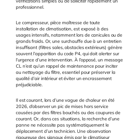
vérifications simples ou de solliciter rapidement un
professionnel.
Le compresseur, pièce maîtresse de toute
installation de climatisation, est exposé à des
usages intensifs, notamment lors de canicules ou de
grands froids. Or, une surchauffe due à un entretien
insuffisant (filtres sales, obstacles extérieurs) génère
souvent l’apparition du code P4, qui doit alerter sur
l’urgence d’une intervention. À l’opposé, un message
CL n’est qu’un rappel de maintenance pour inciter
au nettoyage du filtre, essentiel pour préserver la
qualité d’air intérieur et éviter un encrassement
préjudiciable.
Il est courant, lors d’une vague de chaleur en été
2026, d’observer un pic de mises hors service
causées par des filtres bouchés ou des coupures de
courant. Or, dans ces situations, la recherche d’une
panne ne nécessite pas systématiquement le
déplacement d’un technicien. Une observation
rigoureuse des signaux émis par le climatiseur