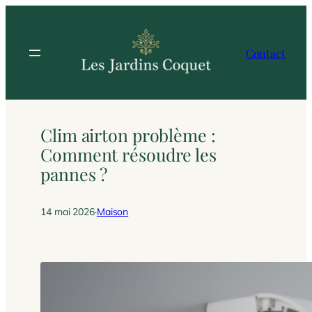
Aller
au
contenu
Contact
Clim airton problème :
Comment résoudre les
pannes ?
14 mai 2026
·
Maison