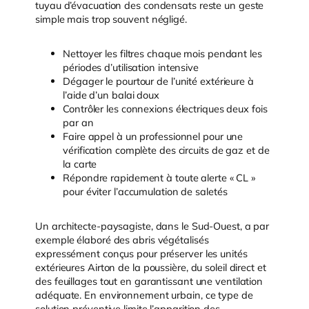
tuyau d’évacuation des condensats reste un geste
simple mais trop souvent négligé.
Nettoyer les filtres chaque mois pendant les
périodes d’utilisation intensive
Dégager le pourtour de l’unité extérieure à
l’aide d’un balai doux
Contrôler les connexions électriques deux fois
par an
Faire appel à un professionnel pour une
vérification complète des circuits de gaz et de
la carte
Répondre rapidement à toute alerte « CL »
pour éviter l’accumulation de saletés
Un architecte-paysagiste, dans le Sud-Ouest, a par
exemple élaboré des abris végétalisés
expressément conçus pour préserver les unités
extérieures Airton de la poussière, du soleil direct et
des feuillages tout en garantissant une ventilation
adéquate. En environnement urbain, ce type de
solution préventive limite l’apparition des