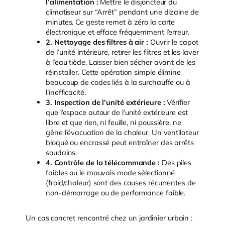
l’alimentation :
Mettre le disjoncteur du
climatiseur sur “Arrêt” pendant une dizaine de
minutes. Ce geste remet à zéro la carte
électronique et efface fréquemment l’erreur.
2. Nettoyage des filtres à air :
Ouvrir le capot
de l’unité intérieure, retirer les filtres et les laver
à l’eau tiède. Laisser bien sécher avant de les
réinstaller. Cette opération simple élimine
beaucoup de codes liés à la surchauffe ou à
l’inefficacité.
3. Inspection de l’unité extérieure :
Vérifier
que l’espace autour de l’unité extérieure est
libre et que rien, ni feuille, ni poussière, ne
gêne l’évacuation de la chaleur. Un ventilateur
bloqué ou encrassé peut entraîner des arrêts
soudains.
4. Contrôle de la télécommande :
Des piles
faibles ou le mauvais mode sélectionné
(froid/chaleur) sont des causes récurrentes de
non-démarrage ou de performance faible.
Un cas concret rencontré chez un jardinier urbain :