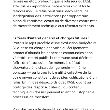
remise en état, préférant que le lotisseur ou l’ASL
effectue les réparations nécessaires avant toute
rétrocession. Ce refus peut aussi découler d’une
inadéquation des installations par rapport aux
plans d’urbanisme locaux ou de diverses contraintes
de raccordement technique aux réseaux existants.
Critères d’intérêt général et charges futures
:
Parfois, le rejet procède d’une évaluation budgétaire.
Si la prise en charge des voies ou équipements
promet d’alourdir les dépenses communales sans
véritable intérêt public, la commune peut décliner
l’offre de rétrocession. De même, le défaut
d’ouverture à la circulation générale — même
ponctuel — ou la trop faible utilité collective de la
voirie privée constituent de solides justifications à un
refus. Enfin, des désaccords avec l’ASL quant au
partage des responsabilités ou au contenu
technique du dossier peuvent ralentir ou stopper le
processus de transfert.
Pour illustrer cette diversité, un lotissement du sud-