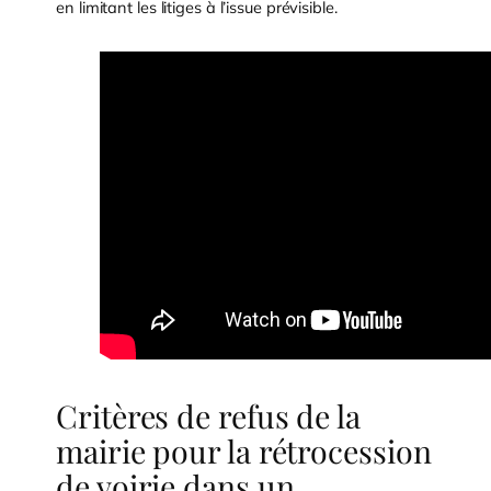
en limitant les litiges à l’issue prévisible.
Critères de refus de la
mairie pour la rétrocession
de voirie dans un