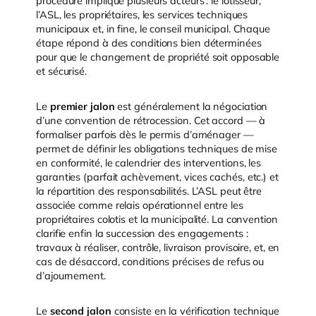
procédure implique plusieurs acteurs : le lotisseur,
l’ASL, les propriétaires, les services techniques
municipaux et, in fine, le conseil municipal. Chaque
étape répond à des conditions bien déterminées
pour que le changement de propriété soit opposable
et sécurisé.
Le
premier jalon
est généralement la négociation
d’une convention de rétrocession. Cet accord — à
formaliser parfois dès le permis d’aménager —
permet de définir les obligations techniques de mise
en conformité, le calendrier des interventions, les
garanties (parfait achèvement, vices cachés, etc.) et
la répartition des responsabilités. L’ASL peut être
associée comme relais opérationnel entre les
propriétaires colotis et la municipalité. La convention
clarifie enfin la succession des engagements :
travaux à réaliser, contrôle, livraison provisoire, et, en
cas de désaccord, conditions précises de refus ou
d’ajournement.
Le
second jalon
consiste en la vérification technique