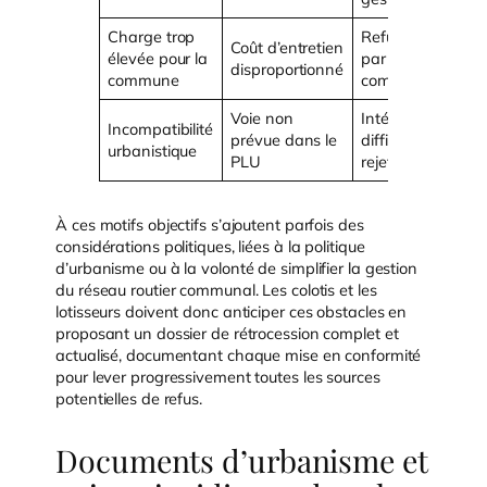
Charge trop
Refus motivé
Coût d’entretien
élevée pour la
par l’intérêt
disproportionné
commune
communal
Voie non
Intégration
Incompatibilité
prévue dans le
difficile voire
urbanistique
PLU
rejetée
À ces motifs objectifs s’ajoutent parfois des
considérations politiques, liées à la politique
d’urbanisme ou à la volonté de simplifier la gestion
du réseau routier communal. Les colotis et les
lotisseurs doivent donc anticiper ces obstacles en
proposant un dossier de rétrocession complet et
actualisé, documentant chaque mise en conformité
pour lever progressivement toutes les sources
potentielles de refus.
Documents d’urbanisme et