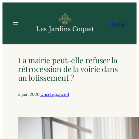
Aller
au
contenu
Contact
La mairie peut-elle refuser la
rétrocession de la voirie dans
un lotissement ?
3 juin 2026
·
Uncategorized