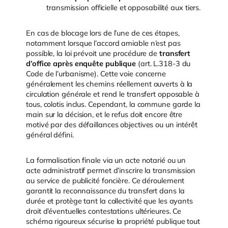
transmission officielle et opposabilité aux tiers.
En cas de blocage lors de l’une de ces étapes,
notamment lorsque l’accord amiable n’est pas
possible, la loi prévoit une procédure de
transfert
d’office après enquête publique
(art. L.318-3 du
Code de l’urbanisme). Cette voie concerne
généralement les chemins réellement ouverts à la
circulation générale et rend le transfert opposable à
tous, colotis inclus. Cependant, la commune garde la
main sur la décision, et le refus doit encore être
motivé par des défaillances objectives ou un intérêt
général défini.
La formalisation finale via un acte notarié ou un
acte administratif permet d’inscrire la transmission
au service de publicité foncière. Ce déroulement
garantit la reconnaissance du transfert dans la
durée et protège tant la collectivité que les ayants
droit d’éventuelles contestations ultérieures. Ce
schéma rigoureux sécurise la propriété publique tout